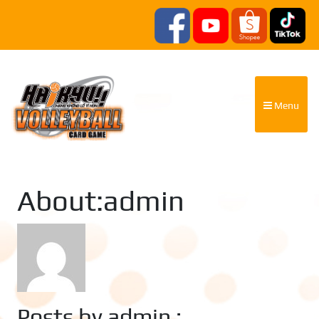
Menu
About:admin
Posts by admin :