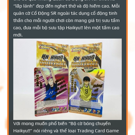
“lấp lánh” đẹp đến nghẹt thở và độ hiếm cao. Mỗi
quân cờ Cổ Động SR ngoài tác dụng cổ động tinh
thần cho mỗi người chơi còn mang giá trị sưu tầm
cao, đưa mỗi bộ sưu tập Haikyu!! lên một tầm cao
mới.
Với mong muốn phổ biến “Bộ cờ bóng chuyền
Haikyu!!” nói riêng và thể loại Trading Card Game