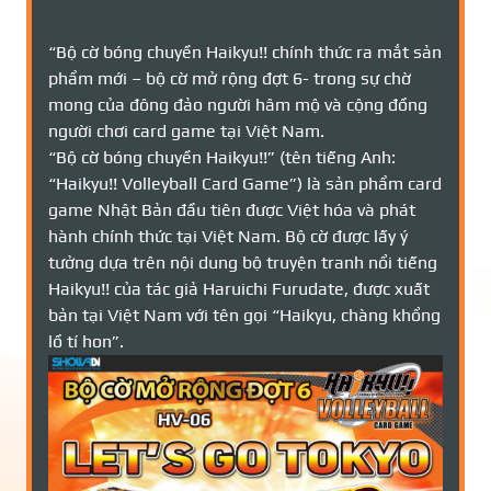
“Bộ cờ bóng chuyền Haikyu!! chính thức ra mắt sản
phẩm mới – bộ cờ mở rộng đợt 6- trong sự chờ
mong của đông đảo người hâm mộ và cộng đồng
người chơi card game tại Việt Nam.
“Bộ cờ bóng chuyền Haikyu!!” (tên tiếng Anh:
“Haikyu!! Volleyball Card Game”) là sản phẩm card
game Nhật Bản đầu tiên được Việt hóa và phát
hành chính thức tại Việt Nam. Bộ cờ được lấy ý
tưởng dựa trên nội dung bộ truyện tranh nổi tiếng
Haikyu!! của tác giả Haruichi Furudate, được xuất
bản tại Việt Nam với tên gọi “Haikyu, chàng khổng
lồ tí hon”.