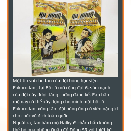
Một tin vui cho fan của đội bóng học viện
Fukurodani, tại Bộ cờ mở rộng đợt 6, sức mạnh
của đội này được tăng cường đáng kể. Fan hâm
mộ nay có thể xây dựng cho mình một bộ cờ
Fukurodani xứng tầm đội bóng ứng cử viên nặng kí
cho chức vô địch toàn quốc.
Ngoài ra, fan hâm mộ Haikyu!! chắc chắn không
thể bỏ qua những Quân Cổ Động SR với thiết kế