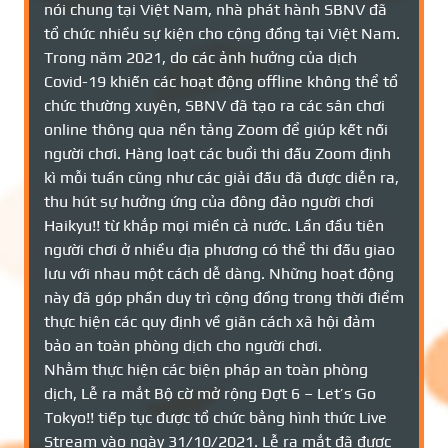
nói chung tại Việt Nam, nhà phát hành SBNV đã
tổ chức nhiều sự kiện cho cộng đồng tại Việt Nam.
Trong năm 2021, do các ảnh hưởng của dịch
Covid-19 khiến các hoạt động offline không thể tổ
chức thường xuyên, SBNV đã tạo ra các sân chơi
online thông qua nền tảng Zoom để giúp kết nối
người chơi. Hàng loạt các buổi thi đấu Zoom định
kì mỗi tuần cũng như các giải đấu đã được diễn ra,
thu hút sự hưởng ứng của đông đảo người chơi
Haikyu!! từ khắp mọi miền cả nước. Lần đầu tiên
người chơi ở nhiều địa phương có thể thi đấu giao
lưu với nhau một cách dễ dàng. Những hoạt động
này đã góp phần duy trì cộng đồng trong thời điểm
thực hiện các quy định về giãn cách xã hội đảm
bảo an toàn phòng dịch cho người chơi.
Nhằm thực hiện các biện pháp an toàn phòng
dịch, Lễ ra mắt Bộ cờ mở rộng Đợt 6 – Let’s Go
Tokyo!! tiếp tục được tổ chức bằng hình thức Live
Stream vào ngày 31/10/2021. Lễ ra mắt đã được