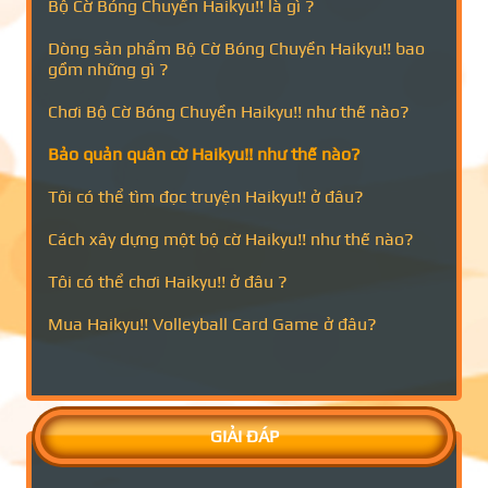
Bộ Cờ Bóng Chuyền Haikyu!! là gì ?
Dòng sản phẩm Bộ Cờ Bóng Chuyền Haikyu!! bao
gồm những gì ?
Chơi Bộ Cờ Bóng Chuyền Haikyu!! như thế nào?
Bảo quản quân cờ Haikyu!! như thế nào?
Tôi có thể tìm đọc truyện Haikyu!! ở đâu?
Cách xây dựng một bộ cờ Haikyu!! như thế nào?
Tôi có thể chơi Haikyu!! ở đâu ?
Mua Haikyu!! Volleyball Card Game ở đâu?
GIẢI ĐÁP