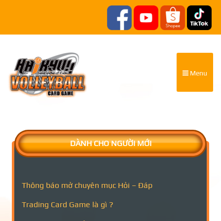
Menu
DÀNH CHO NGƯỜI MỚI
Thông báo mở chuyên mục Hỏi – Đáp
Trading Card Game là gì ?