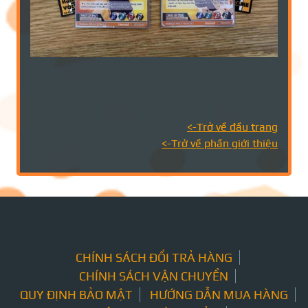
<-Trở về đầu trang
<-Trở về phần giới thiệu
CHÍNH SÁCH ĐỔI TRẢ HÀNG
CHÍNH SÁCH VẬN CHUYỂN
QUY ĐỊNH BẢO MẬT
HƯỚNG DẪN MUA HÀNG