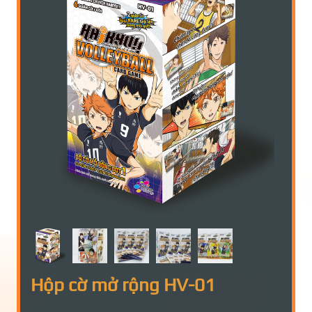
Hộp cờ mở rộng HV-01