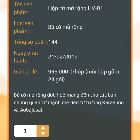
Tên sản
Hộp cờ mở rộng HV-01
phẩm:
Loại sản
Bộ cờ mở rộng
phẩm:
Tổng số quân:
144
Ngày phát
21/02/2019
hành:
Giá bán lẻ:
936.000 đ/hộp (mỗi hộp gồm
24 gói)
Bộ cờ mở rộng đợt 1 sẽ mang đến cho các bạn
những quân cờ mạnh mẽ đến từ trường Karasuno
và Aobajosai.
Số
lượng