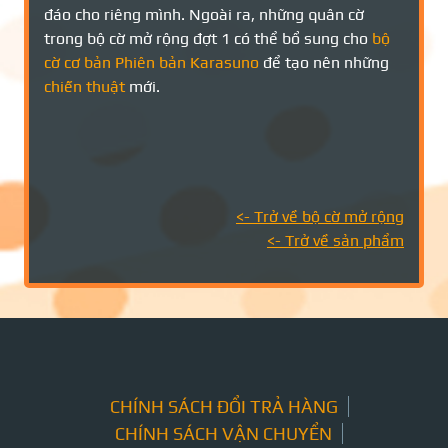
đáo cho riêng mình. Ngoài ra, những quân cờ
trong bộ cờ mở rộng đợt 1 có thể bổ sung cho
bộ
cờ cơ bản Phiên bản Karasuno
để tạo nên những
chiến thuật
mới.
<- Trở về
bộ cờ mở rộng
<- Trở về sản phẩm
CHÍNH SÁCH ĐỔI TRẢ HÀNG
CHÍNH SÁCH VẬN CHUYỂN