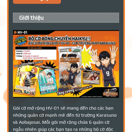
Giới thiệu
Gói cờ mở rộng HV-01 sẽ mang đến cho các bạn
những quân cờ mạnh mẽ đến từ trường Karasuno
và Aobajosai. Mỗi gói mở rộng chứa 6 quân cờ
ngẫu nhiên giúp các bạn tạo ra những bộ cờ độc