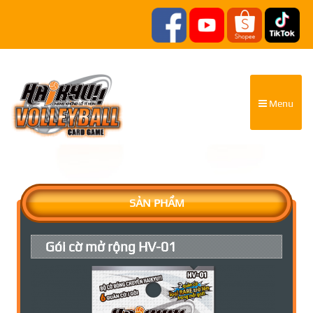
Menu
SẢN PHẨM
Gói cờ mở rộng HV-01