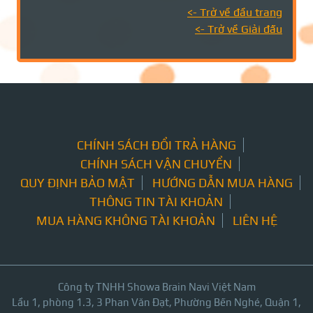
<- Trở về đầu trang
<- Trở về Giải đấu
CHÍNH SÁCH ĐỔI TRẢ HÀNG
CHÍNH SÁCH VẬN CHUYỂN
QUY ĐỊNH BẢO MẬT
HƯỚNG DẪN MUA HÀNG
THÔNG TIN TÀI KHOẢN
MUA HÀNG KHÔNG TÀI KHOẢN
LIÊN HỆ
Công ty TNHH Showa Brain Navi Việt Nam
Lầu 1, phòng 1.3, 3 Phan Văn Đạt, Phường Bến Nghé, Quận 1,