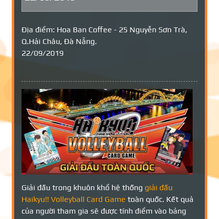
Địa điểm: Hoa Ban Coffee - 25 Nguyễn Sơn Trà,
Q.Hải Châu, Đà Nẵng.
22/09/2019
Giải đấu trong khuôn khổ hệ thống
giải đấu
Haikyu!! Volleyball Card Game
toàn quốc. Kết quả
của người tham gia sẽ được tính điểm vào bảng