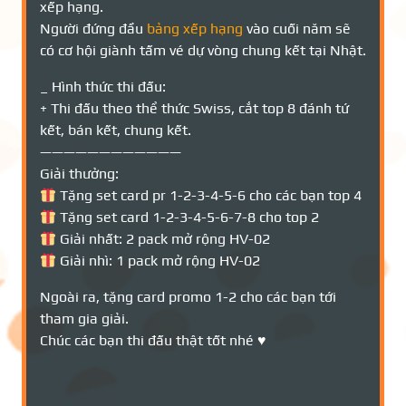
xếp hạng.
Người đứng đầu
bảng xếp hạng
vào cuối năm sẽ
có cơ hội giành tấm vé dự vòng chung kết tại Nhật.
_ Hình thức thi đấu:
+ Thi đấu theo thể thức Swiss, cắt top 8 đánh tứ
kết, bán kết, chung kết.
————————————
Giải thưởng:
Tặng set card pr 1-2-3-4-5-6 cho các bạn top 4
Tặng set card 1-2-3-4-5-6-7-8 cho top 2
Giải nhất: 2 pack mở rộng HV-02
Giải nhì: 1 pack mở rộng HV-02
Ngoài ra, tặng card promo 1-2 cho các bạn tới
tham gia giải.
Chúc các bạn thi đấu thật tốt nhé ♥