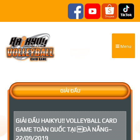
Menu
GIẢI ĐẤU
GIẢI ĐẤU HAIKYU!! VOLLEYBALL CARD
GAME TOÀN QUỐC TẠI ĐÀ NẴNG–
22/09/2019