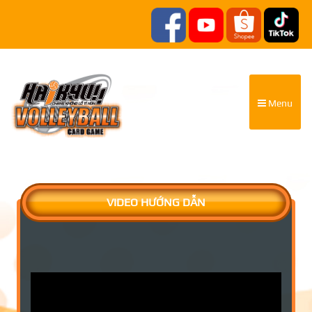
Menu
VIDEO HƯỚNG DẪN