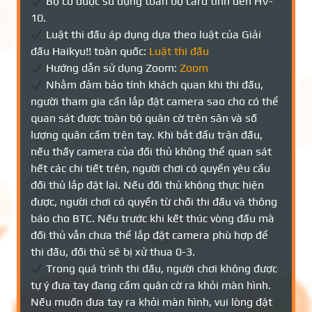
Bộ cờ được sử dụng toàn bộ card tính đến HV-
10.
Luật thi đấu áp dụng dựa theo luật của Giải
đấu Haikyu!! toàn quốc:
Luật thi đấu
Hướng dẫn sử dụng Zoom:
Zoom
Nhằm đảm bảo tính khách quan khi thi đấu,
người tham gia cần lắp đặt camera sao cho có thể
quan sát được toàn bộ quân cờ trên sân và số
lượng quân cầm trên tay. Khi bắt đầu trận đấu,
nếu thấy camera của đối thủ không thể quan sát
hết các chi tiết trên, người chơi có quyền yêu cầu
đối thủ lắp đặt lại. Nếu đối thủ không thực hiện
được, người chơi có quyền từ chối thi đấu và thông
báo cho BTC. Nếu trước khi kết thúc vòng đấu mà
đối thủ vẫn chưa thể lắp đặt camera phù hợp để
thi đấu, đối thủ sẽ bị xử thua 0-3.
Trong quá trình thi đấu, người chơi không được
tự ý đưa tay đang cầm quân cờ ra khỏi màn hình.
Nếu muốn đưa tay ra khỏi màn hình, vui lòng đặt