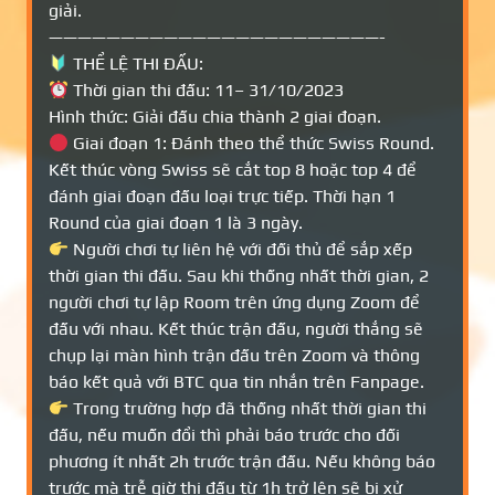
giải.
———————————————————————-
THỂ LỆ THI ĐẤU:
Thời gian thi đấu: 11– 31/10/2023
Hình thức: Giải đấu chia thành 2 giai đoạn.
Giai đoạn 1: Đánh theo thể thức Swiss Round.
Kết thúc vòng Swiss sẽ cắt top 8 hoặc top 4 để
đánh giai đoạn đấu loại trực tiếp. Thời hạn 1
Round của giai đoạn 1 là 3 ngày.
Người chơi tự liên hệ với đối thủ để sắp xếp
thời gian thi đấu. Sau khi thống nhất thời gian, 2
người chơi tự lập Room trên ứng dụng Zoom để
đấu với nhau. Kết thúc trận đấu, người thắng sẽ
chụp lại màn hình trận đấu trên Zoom và thông
báo kết quả với BTC qua tin nhắn trên Fanpage.
Trong trường hợp đã thống nhất thời gian thi
đấu, nếu muốn đổi thì phải báo trước cho đối
phương ít nhất 2h trước trận đấu. Nếu không báo
trước mà trễ giờ thi đấu từ 1h trở lên sẽ bị xử