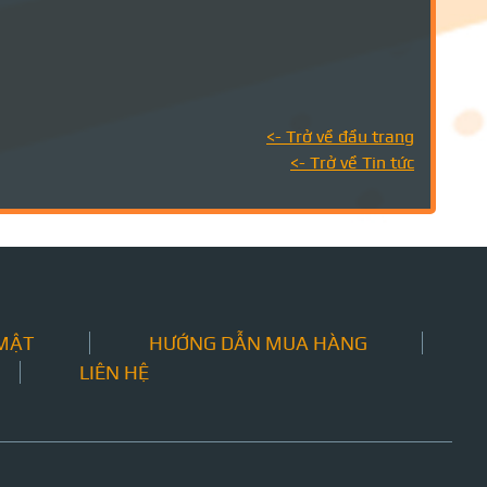
<- Trở về đầu trang
<- Trở về Tin tức
 MẬT
HƯỚNG DẪN MUA HÀNG
LIÊN HỆ