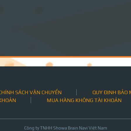
CHÍNH SÁCH VẬN CHUYỂN
QUY ĐỊNH BẢO
 KHOẢN
MUA HÀNG KHÔNG TÀI KHOẢN
Công ty TNHH Showa Brain Navi Việt Nam