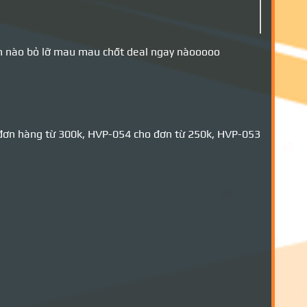
bạn nào bỏ lỡ mau mau chốt deal ngay nàooooo
n hàng từ 300k, HVP-054 cho đơn từ 250k, HVP-053