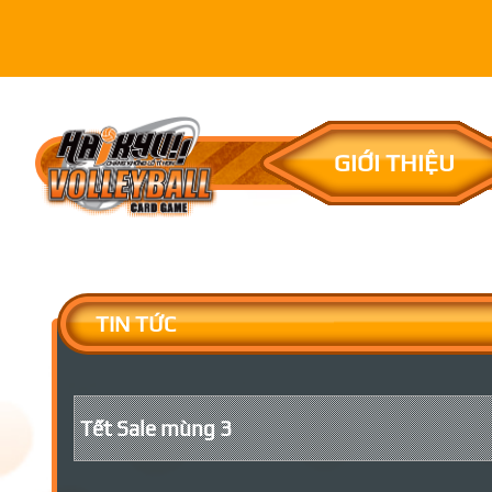
GIỚI THIỆU
TIN TỨC
Tết Sale mùng 3