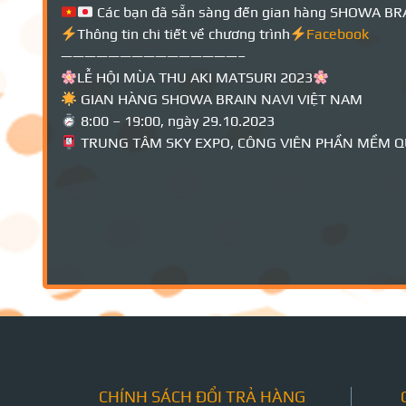
Các bạn đã sẵn sàng đến gian hàng SHOWA BRAIN
Thông tin chi tiết về chương trình
Facebook
———————————————–
LỄ HỘI MÙA THU AKI MATSURI 2023
GIAN HÀNG SHOWA BRAIN NAVI VIỆT NAM
8:00 – 19:00, ngày 29.10.2023
TRUNG TÂM SKY EXPO, CÔNG VIÊN PHẦN MỀM QU
CHÍNH SÁCH ĐỔI TRẢ HÀNG