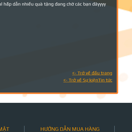
l hấp dẫn nhiều quà tặng đang chờ các bạn đâyyyy
<- Trở về đầu trang
<- Trở về Sự kiệnTin tức
 MẬT
HƯỚNG DẪN MUA HÀNG