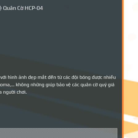
ệ Quân Cờ HCP-04
 với hình ảnh đẹp mắt đến từ các đội bóng được nhiều
koma,… không những giúp bảo vệ các quân cờ quý giá
a người chơi.