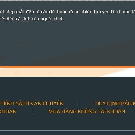
 ảnh đẹp mắt đến từ các đội bóng được nhiều fan yêu thích nh
ể hiện cá tính của người chơi.
CHÍNH SÁCH VẬN CHUYỂN
QUY ĐỊNH BẢO
 KHOẢN
MUA HÀNG KHÔNG TÀI KHOẢN