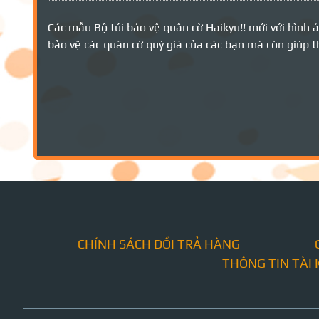
Các mẫu Bộ túi bảo vệ quân cờ Haikyu!! mới với hình
bảo vệ các quân cờ quý giá của các bạn mà còn giúp th
CHÍNH SÁCH ĐỔI TRẢ HÀNG
THÔNG TIN TÀI