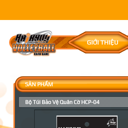
GIỚI THIỆU
SẢN PHẨM
Bộ Túi Bảo Vệ Quân Cờ HCP-04