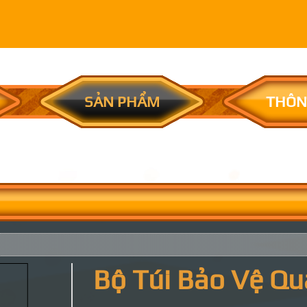
SẢN PHẨM
THÔN
Bộ Túi Bảo Vệ Q