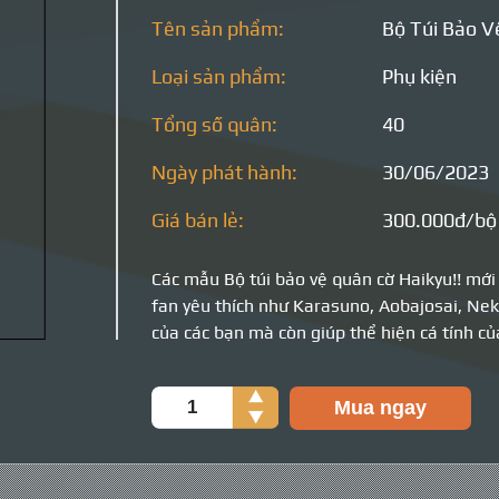
Tên sản phẩm:
Bộ Túi Bảo V
Loại sản phẩm:
Phụ kiện
Tổng số quân:
40
Ngày phát hành:
30/06/2023
Giá bán lẻ:
300.000đ/bộ
Các mẫu Bộ túi bảo vệ quân cờ Haikyu!! mới
fan yêu thích như Karasuno, Aobajosai, Ne
của các bạn mà còn giúp thể hiện cá tính củ
Số
Mua ngay
lượng