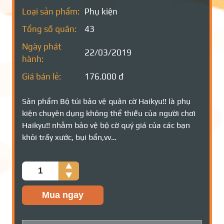
Loại sản phẩm:
Phụ kiện
Tổng số quân:
43
Ngày phát
22/03/2019
hành:
Giá bán lẻ:
176.000 đ
Sản phẩm Bộ túi bảo vệ quân cờ Haikyu!! là phụ
kiện chuyên dụng không thể thiếu của người chơi
Haikyu!! nhằm bảo vệ bộ cờ quý giá của các bạn
khỏi trầy xước, bụi bẩn,vv…
Số
lượng
Mua ngay