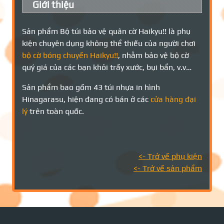
Giới thiệu
Sản phẩm Bộ túi bảo vệ quân cờ Haikyu!! là phụ
kiện chuyên dụng không thể thiếu của người chơi
bộ cờ bóng chuyền Haikyu!!
, nhằm bảo vệ bộ cờ
quý giá của các bạn khỏi trầy xước, bụi bẩn, v.v…
Sản phẩm bao gồm 43 túi nhựa in hình
Hinagarasu, hiện đang có bán ở các
cửa hàng đại
lý
trên toàn quốc.
<- Trở về
phụ kiện
<- Trở về sản phẩm