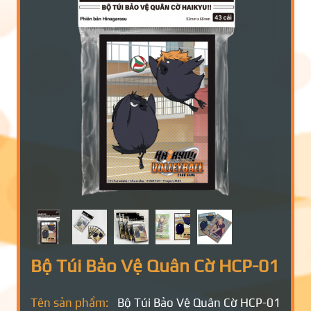
Bộ Túi Bảo Vệ Quân Cờ HCP-01
Tên sản phẩm:
Bộ Túi Bảo Vệ Quân Cờ HCP-01