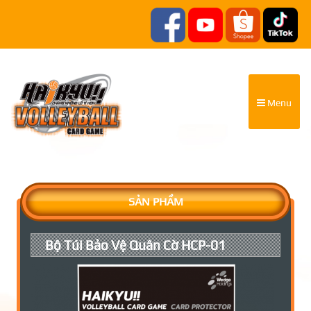
Menu
SẢN PHẨM
Bộ Túi Bảo Vệ Quân Cờ HCP-01