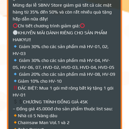
Mừng đại lễ SBNV Store giảm giá tất cả các mặt
hàng từ 35% đến 50% và còn rất nhiều quà tặng
hấp dẫn nữa đấy!
Chi tiết chương trình giảm giá:
KHUYẾN MÃI DÀNH RIÊNG CHO SẢN PHẨM
HAIKYU!!
Giảm 30% cho các sản phẩm mã HV-01, 02,
HV-03
Giảm 30% cho các sản phẩm mã HV-04, HV-
05, HV-06, 07, HVD-02, HVD-03, HVD-04, HVD-05
Giảm 20% cho các sản phẩm mã HV-08, HV-09
Giảm 10% cho HV-10
ĐẶC BIỆT: Mua 1 gói mở rộng bất kỳ tặng 1 gói
HV-01
CHƯƠNG TRÌNH ĐỒNG GIÁ 45K
– Đồng giá 45.000đ cho sản phẩm thuộc list sau:
Nhà có 5 Nàng dâu
Chainsaw Man Vol.1 và 2