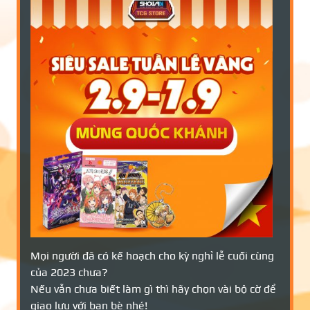
Mọi người đã có kế hoạch cho kỳ nghỉ lễ cuối cùng
của 2023 chưa?
Nếu vẫn chưa biết làm gì thì hãy chọn vài bộ cờ để
giao lưu với bạn bè nhé!