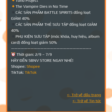
Toho Project
The Vampire Dies in No Time
CÁC SẢN PHẨM BATTLE SPIRITS đồng loạt
GIẢM 40%
CÁC SẢN PHẨM THẺ SƯU TẬP đồng loạt GIẢM
40%
PHỤ KIỆN SƯU TẬP (móc khóa, huy hiệu, album
card) đồng loạt giảm 50%
————————————————————————–
Thời gian: 2/9 – 7/9
HÃY ĐẾN SBNV STORE NGAY NHÉ!
Shopee:
Shopee
TikTok:
TikTok
<- Trở về đầu trang
<- Trở về Tin tức