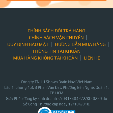
CHÍNH SÁCH ĐỔI TRẢ HÀNG
CHÍNH SÁCH VẬN CHUYỂN
QUY ĐỊNH BẢO MẬT
HƯỚNG DẪN MUA HÀNG
THÔNG TIN TÀI KHOẢN
MUA HÀNG KHÔNG TÀI KHOẢN
LIÊN HỆ
Công ty TNHH Showa Brain Navi Việt Nam
Lầu 1, phòng 1.3, 3 Phan Văn Đạt, Phường Bến Nghé, Quận 1,
TP.HCM
Giấy Phép đăng ký kinh doanh số 0313404272/KD-0229 do
Sở Công Thương cấp ngày 12/10/2018.