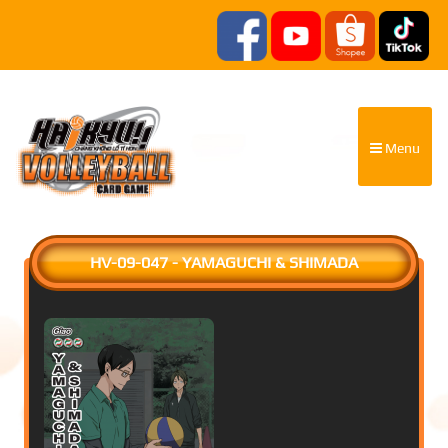
Menu
HV-09-047 - YAMAGUCHI & SHIMADA