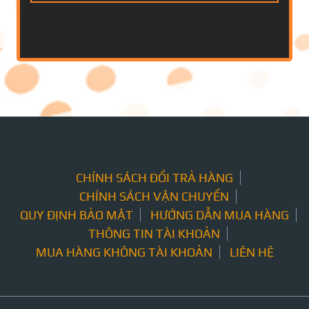
CHÍNH SÁCH ĐỔI TRẢ HÀNG
CHÍNH SÁCH VẬN CHUYỂN
QUY ĐỊNH BẢO MẬT
HƯỚNG DẪN MUA HÀNG
THÔNG TIN TÀI KHOẢN
MUA HÀNG KHÔNG TÀI KHOẢN
LIÊN HỆ