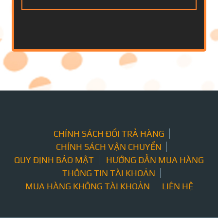
CHÍNH SÁCH ĐỔI TRẢ HÀNG
CHÍNH SÁCH VẬN CHUYỂN
QUY ĐỊNH BẢO MẬT
HƯỚNG DẪN MUA HÀNG
THÔNG TIN TÀI KHOẢN
MUA HÀNG KHÔNG TÀI KHOẢN
LIÊN HỆ