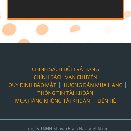
CHÍNH SÁCH ĐỔI TRẢ HÀNG
CHÍNH SÁCH VẬN CHUYỂN
QUY ĐỊNH BẢO MẬT
HƯỚNG DẪN MUA HÀNG
THÔNG TIN TÀI KHOẢN
MUA HÀNG KHÔNG TÀI KHOẢN
LIÊN HỆ
Công ty TNHH Showa Brain Navi Việt Nam