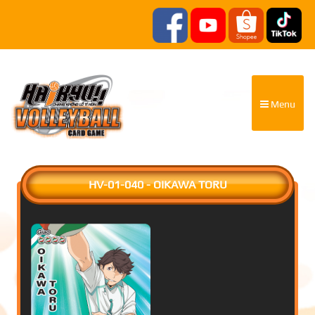
Menu
HV-01-040 - OIKAWA TORU