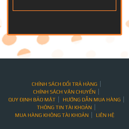
CHÍNH SÁCH ĐỔI TRẢ HÀNG
CHÍNH SÁCH VẬN CHUYỂN
QUY ĐỊNH BẢO MẬT
HƯỚNG DẪN MUA HÀNG
THÔNG TIN TÀI KHOẢN
MUA HÀNG KHÔNG TÀI KHOẢN
LIÊN HỆ