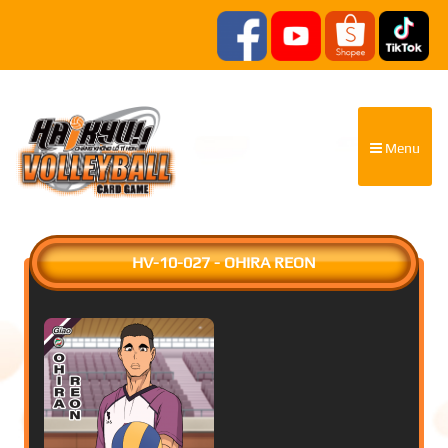
Menu
HV-10-027 - OHIRA REON