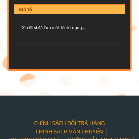
Mô tả
Xin lỗi vì đã làm mất hình tượng…
CHÍNH SÁCH ĐỔI TRẢ HÀNG
CHÍNH SÁCH VẬN CHUYỂN