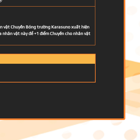
ân vật Chuyền Bóng trường Karasuno xuất hiện
ủa nhân vật này để +1 điểm Chuyền cho nhân vật