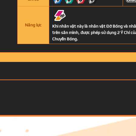
4
0
0
0
Năng lực
Khi nhân vật này là nhân vật Đỡ Bóng và nh
trên sân mình, được phép sử dụng 2 Ý Chí c
Chuyền Bóng.