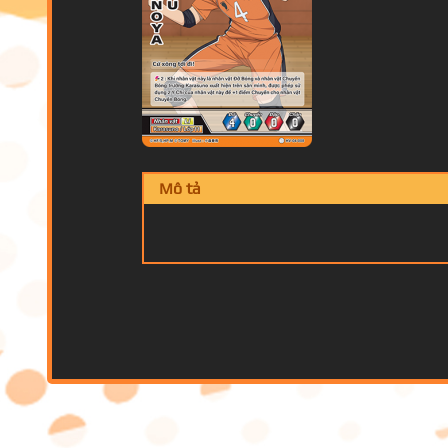
Mô tả