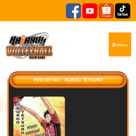
Menu
HVD-05-001 - KUROO TETSURO