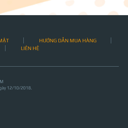
 MẬT
HƯỚNG DẪN MUA HÀNG
LIÊN HỆ
CM
gày 12/10/2018.