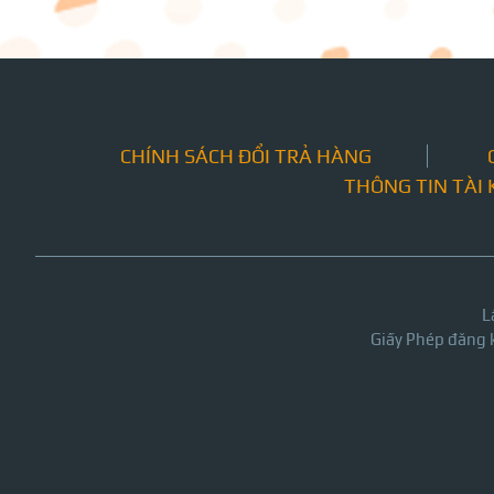
CHÍNH SÁCH ĐỔI TRẢ HÀNG
THÔNG TIN TÀI
L
Giấy Phép đăng