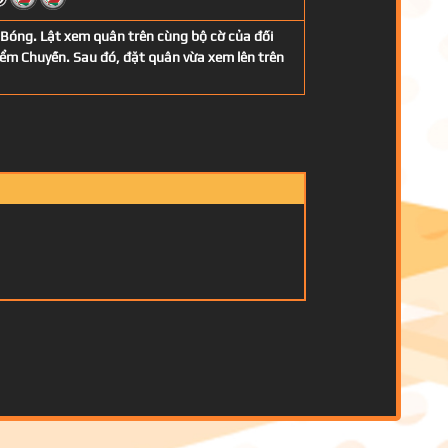
 Bóng. Lật xem quân trên cùng bộ cờ của đối
ểm Chuyền. Sau đó, đặt quân vừa xem lên trên