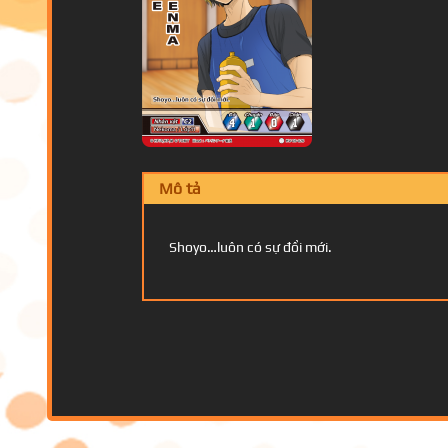
Mô tả
Shoyo…luôn có sự đổi mới.