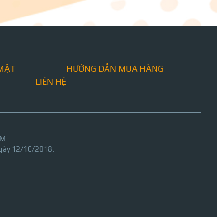
 MẬT
HƯỚNG DẪN MUA HÀNG
LIÊN HỆ
CM
gày 12/10/2018.