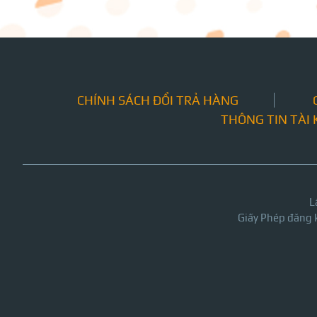
CHÍNH SÁCH ĐỔI TRẢ HÀNG
THÔNG TIN TÀI
L
Giấy Phép đăng