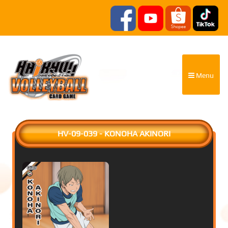
Menu
HV-09-039 - KONOHA AKINORI