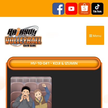
Menu
HV-10-041 - KOJI & IZUMIN