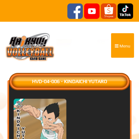
Menu
HVD-04-006 - KINDAICHI YUTARO