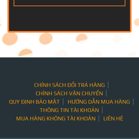
CHÍNH SÁCH ĐỔI TRẢ HÀNG
CHÍNH SÁCH VẬN CHUYỂN
QUY ĐỊNH BẢO MẬT
HƯỚNG DẪN MUA HÀNG
THÔNG TIN TÀI KHOẢN
MUA HÀNG KHÔNG TÀI KHOẢN
LIÊN HỆ