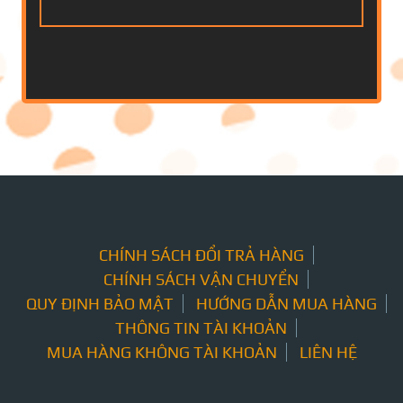
CHÍNH SÁCH ĐỔI TRẢ HÀNG
CHÍNH SÁCH VẬN CHUYỂN
QUY ĐỊNH BẢO MẬT
HƯỚNG DẪN MUA HÀNG
THÔNG TIN TÀI KHOẢN
MUA HÀNG KHÔNG TÀI KHOẢN
LIÊN HỆ