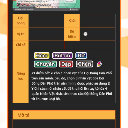
Đội
Khối
bóng
Độ
Vị trí
hiếm
Chỉ số
+1 điểm bất kì cho 1 nhân vật của Đội Bóng Dân Phố
Năng
trên sân mình. Sau đó, chọn 3 nhân vật của Đội
lực
Bóng Dân Phố trên sân mình, được phép sử dụng 2
Ý Chí của mỗi nhân vật để thu hồi lên tay tối đa 4
quân Nhân Vật khác tên nhau của Đội Bóng Dân Phố
từ khu vực Loại Bỏ.
Mô tả