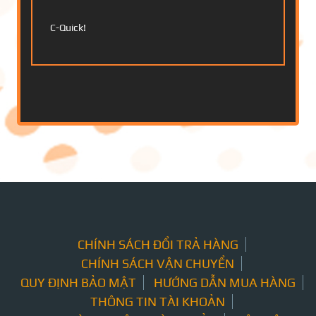
C-Quick!
CHÍNH SÁCH ĐỔI TRẢ HÀNG
CHÍNH SÁCH VẬN CHUYỂN
QUY ĐỊNH BẢO MẬT
HƯỚNG DẪN MUA HÀNG
THÔNG TIN TÀI KHOẢN