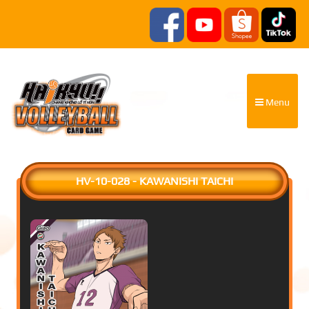
Menu
HV-10-028 - KAWANISHI TAICHI