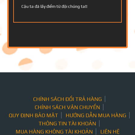
Cậu ta đã lấy điểm từ đội chúng ta!!
CHÍNH SÁCH ĐỔI TRẢ HÀNG
CHÍNH SÁCH VẬN CHUYỂN
QUY ĐỊNH BẢO MẬT
HƯỚNG DẪN MUA HÀNG
THÔNG TIN TÀI KHOẢN
MUA HÀNG KHÔNG TÀI KHOẢN
LIÊN HỆ