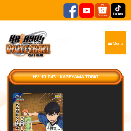
Menu
HV-10-043 - KAGEYAMA TOBIO