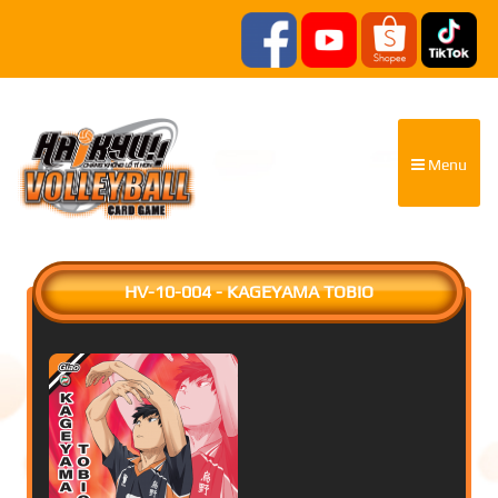
Menu
HV-10-004 - KAGEYAMA TOBIO