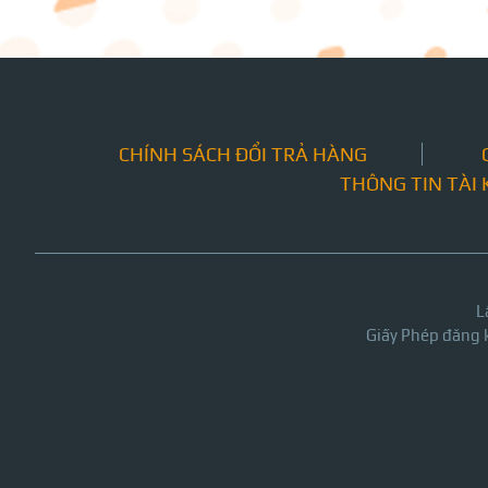
CHÍNH SÁCH ĐỔI TRẢ HÀNG
THÔNG TIN TÀI
L
Giấy Phép đăng