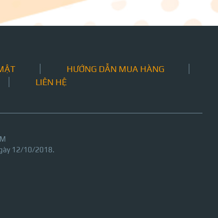
 MẬT
HƯỚNG DẪN MUA HÀNG
LIÊN HỆ
CM
gày 12/10/2018.