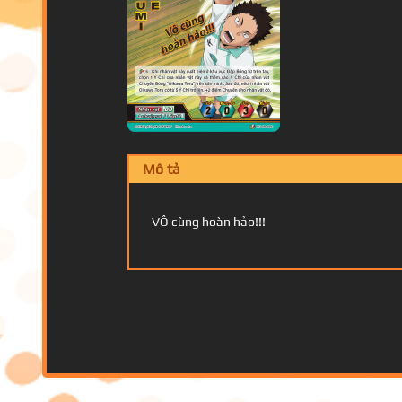
Mô tả
VÔ cùng hoàn hảo!!!