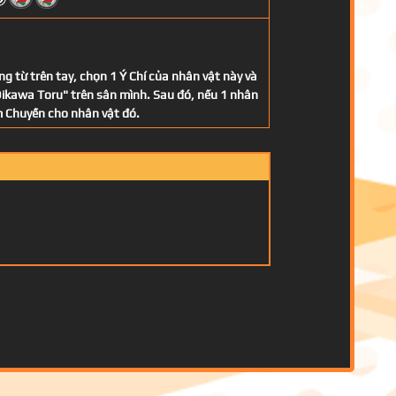
g từ trên tay, chọn 1 Ý Chí của nhân vật này và
ikawa Toru" trên sân mình. Sau đó, nếu 1 nhân
ểm Chuyền cho nhân vật đó.