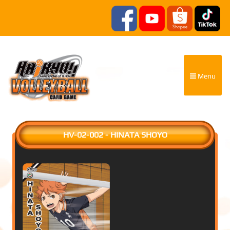
Menu
HV-02-002 - HINATA SHOYO