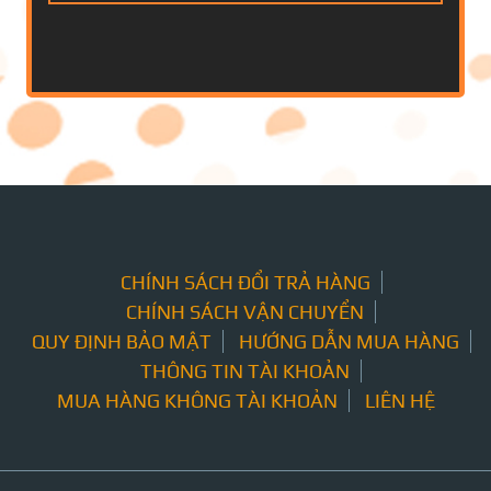
CHÍNH SÁCH ĐỔI TRẢ HÀNG
CHÍNH SÁCH VẬN CHUYỂN
QUY ĐỊNH BẢO MẬT
HƯỚNG DẪN MUA HÀNG
THÔNG TIN TÀI KHOẢN
MUA HÀNG KHÔNG TÀI KHOẢN
LIÊN HỆ