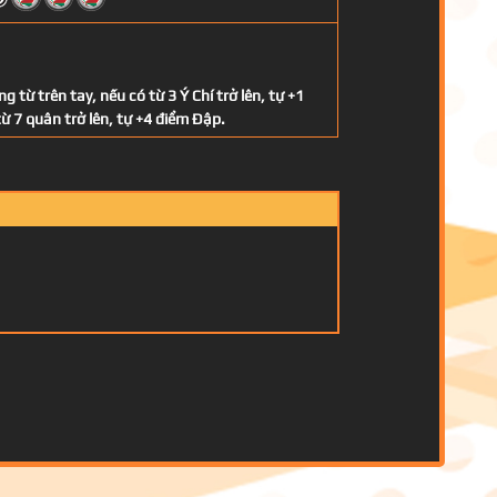
 từ trên tay, nếu có từ 3 Ý Chí trở lên, tự +1
ừ 7 quân trở lên, tự +4 điểm Đập.