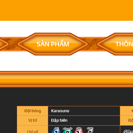
SẢN PHẨM
THÔN
Đội bóng
Karasuno
Vị trí
Đập biên
Độ
Chỉ số