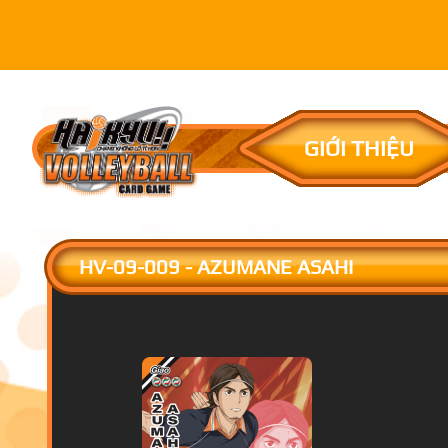
GIỚI THIỆU
HV-09-009 - AZUMANE ASAHI