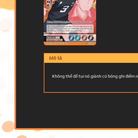
Mô tả
Không thể để tụi nó giành cú bóng ghi điểm n