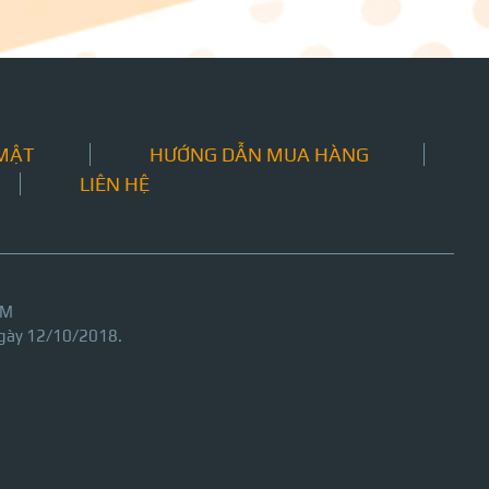
 MẬT
HƯỚNG DẪN MUA HÀNG
LIÊN HỆ
CM
gày 12/10/2018.