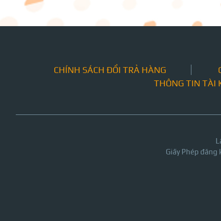
CHÍNH SÁCH ĐỔI TRẢ HÀNG
THÔNG TIN TÀI
L
Giấy Phép đăng