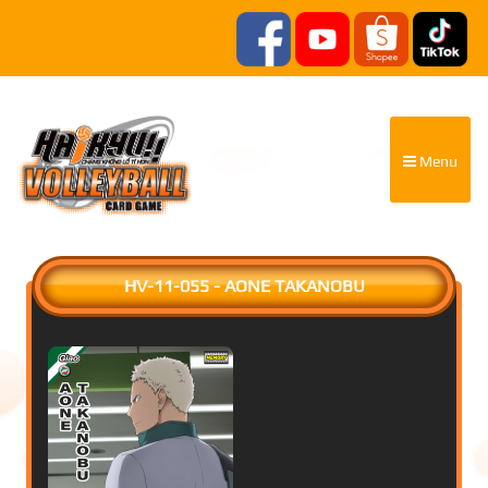
Menu
HV-11-055 - AONE TAKANOBU