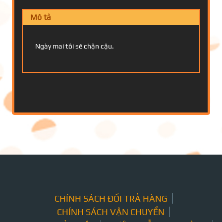
Mô tả
Ngày mai tôi sẽ chặn cậu.
CHÍNH SÁCH ĐỔI TRẢ HÀNG
CHÍNH SÁCH VẬN CHUYỂN