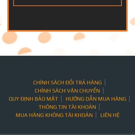
CHÍNH SÁCH ĐỔI TRẢ HÀNG
CHÍNH SÁCH VẬN CHUYỂN
QUY ĐỊNH BẢO MẬT
HƯỚNG DẪN MUA HÀNG
THÔNG TIN TÀI KHOẢN
MUA HÀNG KHÔNG TÀI KHOẢN
LIÊN HỆ