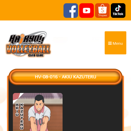
Menu
HV-08-016 - AKIU KAZUTERU