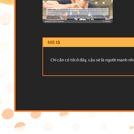
Mô tả
Chỉ cần có tôi ở đây, cậu sẽ là người mạnh nhấ