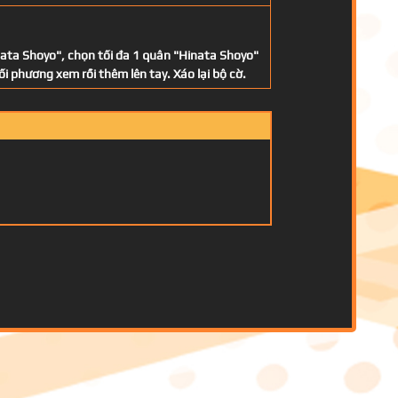
nata Shoyo", chọn tối đa 1 quân "Hinata Shoyo"
i phương xem rồi thêm lên tay. Xáo lại bộ cờ.