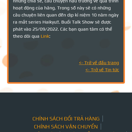
những chia sẻ, câu chuyện hậu trường về quá trình
hoạt động của hãng. Trong số này sẽ có những
câu chuyện liên quan đến dịp kỉ niệm 10 năm ngày
ra mắt series Haikyu!!. Buổi Talk Show sẽ được
phát vào 25/09/2022. Các bạn quan tâm có thể
theo dõi qua
Link
:
<- Trở về đầu trang
<- Trở về Tin tức
CHÍNH SÁCH ĐỔI TRẢ HÀNG
CHÍNH SÁCH VẬN CHUYỂN