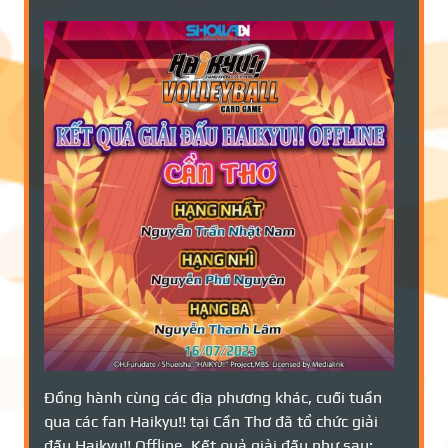
Đồng hành cùng các địa phương khác, cuối tuần
qua các fan Haikyu!! tại Cần Thơ đã tổ chức giải
đấu Haikyu!! Offline. Kết quả giải đấu như sau: