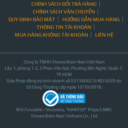
CHÍNH SÁCH ĐỔI TRẢ HÀNG
CHÍNH SÁCH VẬN CHUYỂN
QUY ĐỊNH BẢO MẬT
HƯỚNG DẪN MUA HÀNG
THÔNG TIN TÀI KHOẢN
MUA HÀNG KHÔNG TÀI KHOẢN
LIÊN HỆ
Công ty TNHH Showa Brain Navi Việt Nam
Lầu 1, phòng 1.3, 3 Phan Văn Đạt, Phường Bến Nghé, Quận 1,
TP.HCM
Giấy Phép đăng ký kinh doanh số 0313404272/KD-0229 do
Sở Công Thương cấp ngày 12/10/2018.
© H.Furudate / Shueisha, “HAIKYU!!” Project,MBS
Showa Brain Navi Vietnam Co., Ltd