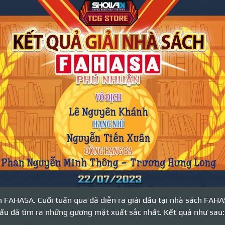
ách FAHASA. Cuối tuần qua đã diễn ra giải đấu tại nhà sách FAH
ấu đã tìm ra những gương mặt xuất sắc nhất. Kết quả như sau: