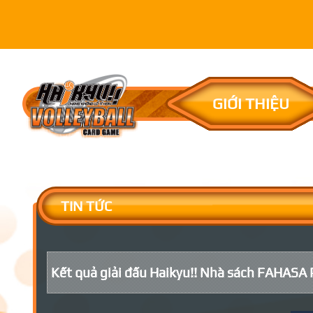
GIỚI THIỆU
TIN TỨC
Kết quả giải đấu Haikyu!! Nhà sách FAHASA