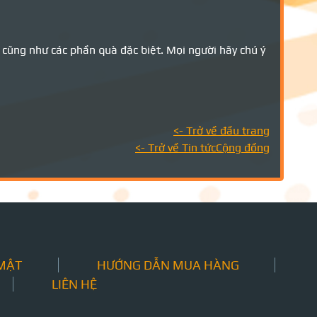
ạ cũng như các phần quà đặc biệt. Mọi người hãy chú ý
<- Trở về đầu trang
<- Trở về Tin tứcCộng đồng
 MẬT
HƯỚNG DẪN MUA HÀNG
LIÊN HỆ