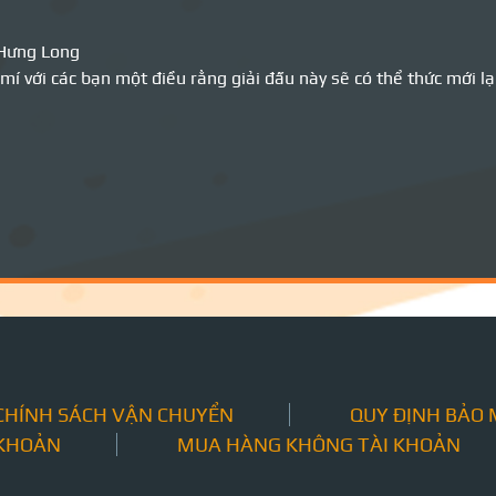
Hưng Long
mí với các bạn một điều rằng giải đấu này sẽ có thể thức mới l
CHÍNH SÁCH VẬN CHUYỂN
QUY ĐỊNH BẢO
 KHOẢN
MUA HÀNG KHÔNG TÀI KHOẢN