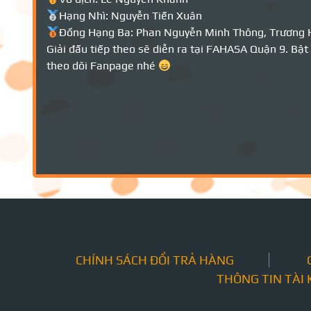
Hạng Nhì: Nguyễn Tiến Xuân
Đồng Hạng Ba: Phan Nguyễn Minh Thông, Trương 
Giải đấu tiếp theo sẽ diễn ra tại FAHASA Quận 9. Bật 
theo dõi Fanpage nhé
CHÍNH SÁCH ĐỔI TRẢ HÀNG
THÔNG TIN TÀI