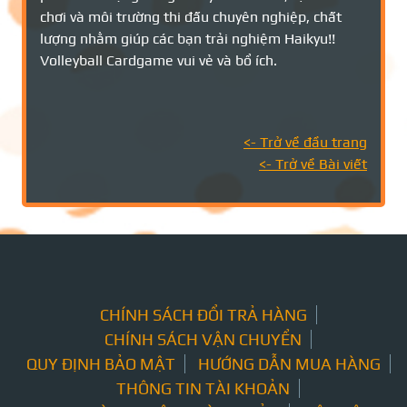
chơi và môi trường thi đấu chuyên nghiệp, chất
lượng nhằm giúp các bạn trải nghiệm Haikyu!!
Volleyball Cardgame vui vẻ và bổ ích.
<- Trở về đầu trang
<- Trở về Bài viết
CHÍNH SÁCH ĐỔI TRẢ HÀNG
CHÍNH SÁCH VẬN CHUYỂN
QUY ĐỊNH BẢO MẬT
HƯỚNG DẪN MUA HÀNG
THÔNG TIN TÀI KHOẢN