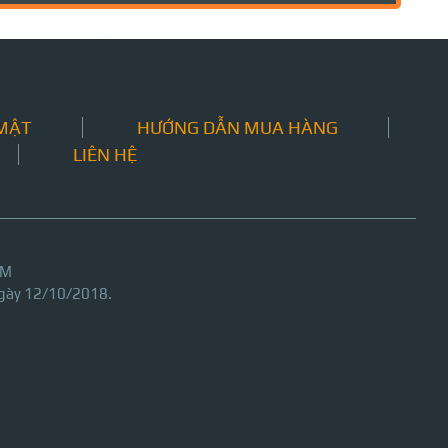
 MẬT
HƯỚNG DẪN MUA HÀNG
LIÊN HỆ
CM
gày 12/10/2018.