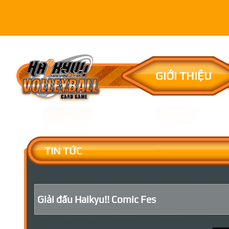
GIỚI THIỆU
TIN TỨC
Giải đấu Haikyu!! Comic Fes