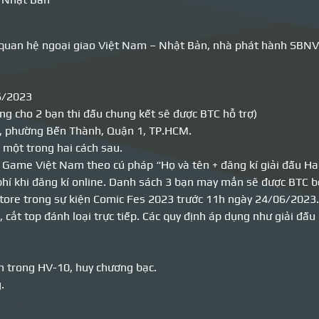
uan hệ ngoại giao Việt Nam – Nhật Bản, nhà phát hành SBNV xi
06/2023
g cho 2 bạn thi đấu chung kết sẽ được BTC hỗ trợ)
, phường Bến Thành, Quận 1, TP.HCM.
 một trong hai cách sau.
d Game Việt Nam theo cú pháp “Họ và tên + đăng kí giải đấu Hai
hí khi đăng kí online. Danh sách 3 bạn may mắn sẽ được BTC 
Store trong sự kiện Comic Fes 2023 trước 11h ngày 24/06/2023
 cắt top đánh loại trực tiếp. Các quy định áp dụng như giải đấu 
ọn trong HV-10, huy chương bạc.
.