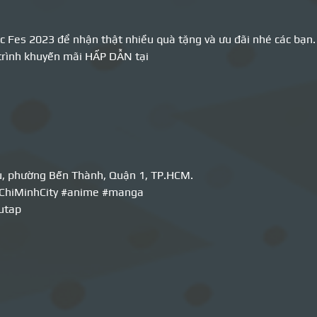
 Fes 2023 để nhận thật nhiều quà tặng và ưu đãi nhé các bạn.
trình khuyến mãi HẤP DẪN tại
, phường Bến Thành, Quận 1, TP.HCM.
ChiMinhCity #anime #manga
utap