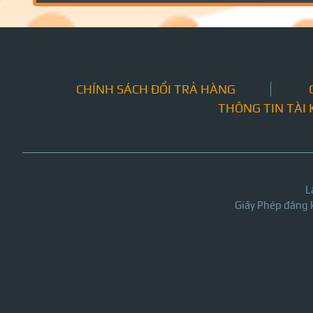
CHÍNH SÁCH ĐỔI TRẢ HÀNG
THÔNG TIN TÀI
L
Giấy Phép đăng