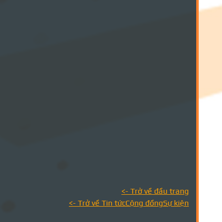
<- Trở về đầu trang
<- Trở về Tin tứcCộng đồngSự kiện