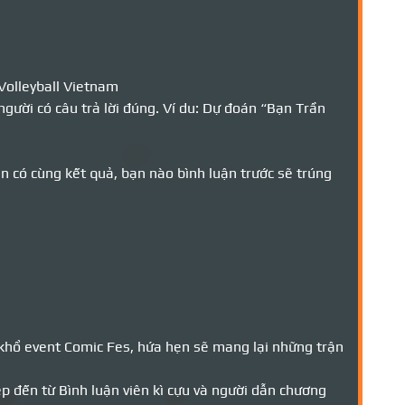
 Volleyball Vietnam
người có câu trả lời đúng. Ví du: Dự đoán “Bạn Trần
n có cùng kết quả, bạn nào bình luận trước sẽ trúng
n khổ event Comic Fes, hứa hẹn sẽ mang lại những trận
p đến từ Bình luận viên kì cựu và người dẫn chương