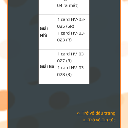
04 ra mắt)
1 card HV-03-
025 (SR)
Giải
1 card HV-03-
Nhì
023 (R)
1 card HV-03-
027 (R)
Giải Ba
1 card HV-03-
028 (R)
<- Trở về đầu trang
<- Trở về Tin tức