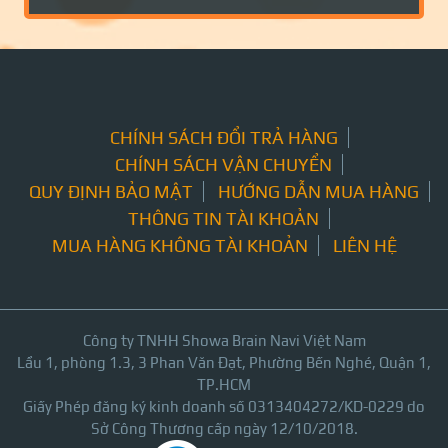
CHÍNH SÁCH ĐỔI TRẢ HÀNG
CHÍNH SÁCH VẬN CHUYỂN
QUY ĐỊNH BẢO MẬT
HƯỚNG DẪN MUA HÀNG
THÔNG TIN TÀI KHOẢN
MUA HÀNG KHÔNG TÀI KHOẢN
LIÊN HỆ
Công ty TNHH Showa Brain Navi Việt Nam
Lầu 1, phòng 1.3, 3 Phan Văn Đạt, Phường Bến Nghé, Quận 1,
TP.HCM
Giấy Phép đăng ký kinh doanh số 0313404272/KD-0229 do
Sở Công Thương cấp ngày 12/10/2018.