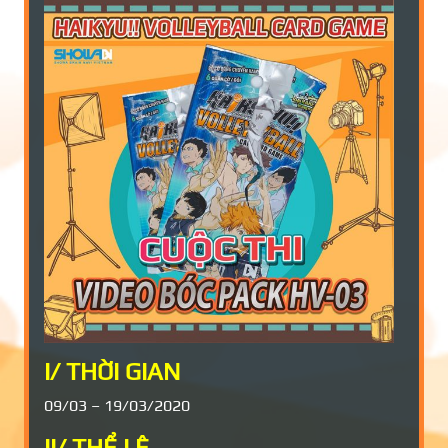
I/ THỜI GIAN
09/03 – 19/03/2020
II/ THỂ LỆ