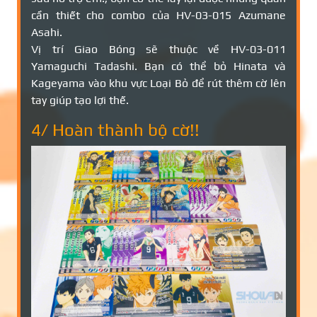
cần thiết cho combo của HV-03-015 Azumane
Asahi.
Vị trí Giao Bóng sẽ thuộc về HV-03-011
Yamaguchi Tadashi. Bạn có thể bỏ Hinata và
Kageyama vào khu vực Loại Bỏ để rút thêm cờ lên
tay giúp tạo lợi thế.
4/ Hoàn thành bộ cờ!!