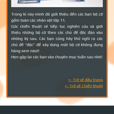
Trong kì này mình đã giới thiệu đến các bạn bộ cờ
gồm toàn các nhân vật lớp 11.
Góc chiến thuật sẽ tiếp tục nghiên cứu và giới
thiệu những bộ cờ theo các chủ đề độc đáo vào
những kỳ sau. Các bạn cũng hãy thử nghĩ ra các
chủ đề “độc” để xây dựng một bộ cờ không đụng
hàng xem nào!!
Hẹn gặp lại các bạn vào chuyên mục tuần sau nhé!
<- Trở về đầu trang
<- Trở về Chiến thuật