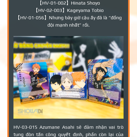
【HV-01-002】Hinata Shoyo
【HV-02-003】Kageyama Tobio
【HV-01-056】Nhưng bây giờ cậu ấy đã là “đồng
đội mạnh nhất” rồi.
HV-03-015 Azumane Asahi sẽ đảm nhận vai trò
tung đòn tấn công quyết định, phần còn lại của