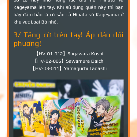
Kageyama lên tay. Khi sử dụng quân này thì bạn
hãy đảm bảo là có sẵn cả Hinata và Kageyama ở
khu vực Loại Bỏ nhé.
3/ Tăng cờ trên tay! Áp đảo đối
phương!
【HV-01-012】Sugawara Koshi
【HV-02-005】Sawamura Daichi
【HV-03-011】Yamaguchi Tadashi