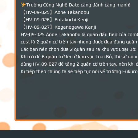
Trường Công Nghệ Date càng đánh càng mạnh!
【HV-09-025】Aone Takanobu
【HV-09-026】Futakuchi Kenji
【HV-09-027】Koganegawa Kanji
HV-09-025 Aone Takanobu là quân đầu tiên của combo
cost là 2 quân cờ trên tay nhưng được đưa đúng quân 
Các bạn nên chọn đưa 2 quân sau ra khu vực Loại Bỏ
Khi có đủ 6 quân trở lên ở khu vực Loại Bỏ, thì sử d
dùng HV-09-027 để tăng 2 quân cờ trên tay, nên khi 
Kì tiếp theo chúng ta sẽ tiếp tục nói về trường Fuku