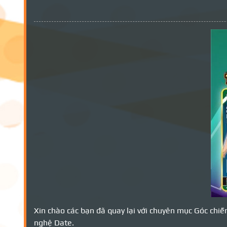
Xin chào các bạn đã quay lại với chuyên mục Góc chiế
nghệ Date.