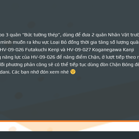
 3 quân “Bức tường thép”, dùng để đưa 2 quân Nhân Vật trườn
mình muốn ra khu vực Loại Bỏ đồng thời gia tăng số lượng quân
: HV-09-026 Futakuchi Kenji và HV-09-027 Koganegawa Kanji
ụng năng lực của HV-09-026 để nâng điểm Chặn, ở lượt tiếp theo
đối phương phản công sẽ có thể tiếp tục dùng đòn Chặn Bóng để
rodani. Các bạn nhớ đón xem nhé