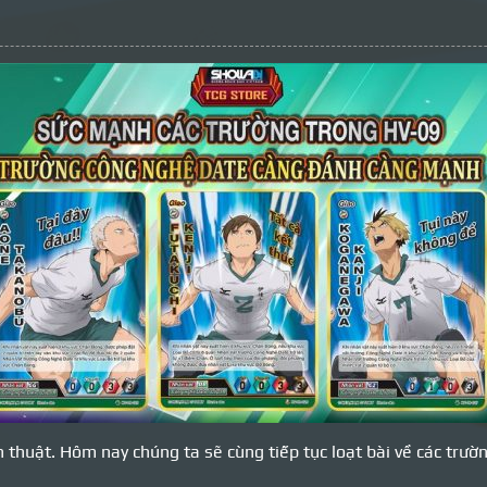
n thuật. Hôm nay chúng ta sẽ cùng tiếp tục loạt bài về các trườ