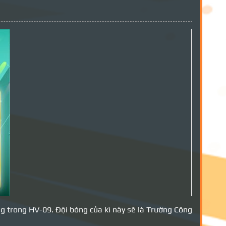
ng trong HV-09. Đội bóng của kì này sẽ là Trường Công