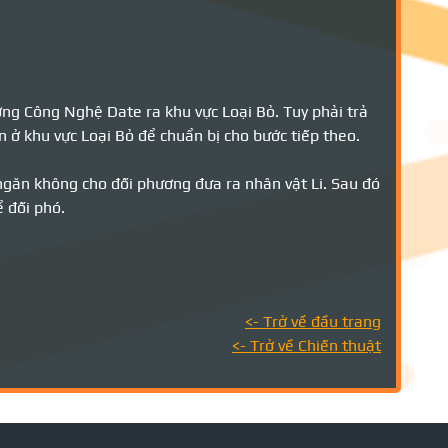
g Công Nghệ Date ra khu vực Loại Bỏ. Tuy phải trả
 ở khu vực Loại Bỏ để chuẩn bị cho bước tiếp theo.
 ngăn không cho đối phương đưa ra nhân vật Li. Sau đó
 đối phó.
<- Trở về đầu trang
<- Trở về Chiến thuật