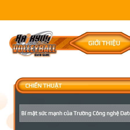
GIỚI THIỆU
CHIẾN THUẬT
Bí mật sức mạnh của Trường Công nghệ Dat