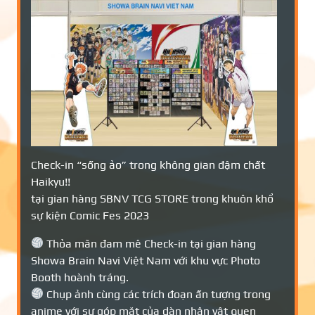
Check-in “sống ảo” trong không gian đậm chất
Haikyu!!
tại gian hàng SBNV TCG STORE trong khuôn khổ
sự kiện Comic Fes 2023
Thỏa mãn đam mê Check-in tại gian hàng
Showa Brain Navi Việt Nam với khu vực Photo
Booth hoành tráng.
Chụp ảnh cùng các trích đoạn ấn tượng trong
anime với sự góp mặt của dàn nhân vật quen