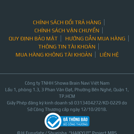
CHÍNH SÁCH ĐỔI TRẢ HÀNG
CHÍNH SÁCH VẬN CHUYỂN
QUY ĐỊNH BẢO MẬT
HƯỚNG DẪN MUA HÀNG
THÔNG TIN TÀI KHOẢN
MUA HÀNG KHÔNG TÀI KHOẢN
LIÊN HỆ
Công ty TNHH Showa Brain Navi Việt Nam
Lầu 1, phòng 1.3, 3 Phan Văn Đạt, Phường Bến Nghé, Quận 1,
TP.HCM
Giấy Phép đăng ký kinh doanh số 0313404272/KD-0229 do
Sở Công Thương cấp ngày 12/10/2018.
© H.Furudate / Shueisha, “HAIKYU!!” Project,MBS