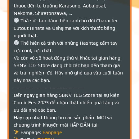
thuộc đến từ trường Karasuno, Aobajosai,
Nekoma, Shiratorizawa,….
Thả sức tạo dáng bên cạnh bộ đôi Character
Cutout Hinata và Ushijima với kích thước bằng
người thật.
Thể hiện cá tính với những Hashtag cầm tay
cực cool, cực chất.
Và còn vô số hoạt động thú vị khác tại gian hàng
SBNV TCG Store đang chờ các bạn đến tham gia
và trải nghiệm đó. Hãy nhớ ghé qua vào cuối tuần
này nha các bạn.
—————————————————
Đến ngay gian hàng SBNV TCG Store tại sự kiện
Comic Fes 2023 để nhận thật nhiều quà tặng và
ưu đãi nhé các bạn.
Hãy cập nhật thông tin các sản phẩm MỚI và
chương trình khuyến mãi HẤP DẪN tại
Fanpage:
Fanpage