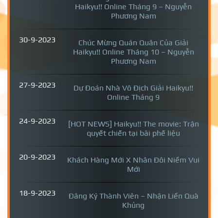
Haikyu!! Online Tháng 9 – Nguyễn
Phương Nam
30-9-2023
Chúc Mừng Quán Quân Của Giải
Haikyu!! Online Tháng 10 – Nguyễn
Phương Nam
27-9-2023
Dự Đoán Nhà Vô Địch Giải Haikyu!!
Online Tháng 9
24-9-2023
[HOT NEWS] Haikyu!! The movie: Trận
quyết chiến tại bãi phế liệu
20-9-2023
Khách Hàng Mới X Nhân Đôi Niềm Vui
Mới
18-9-2023
Đăng Ký Thành Viên – Nhận Liền Quà
Khủng