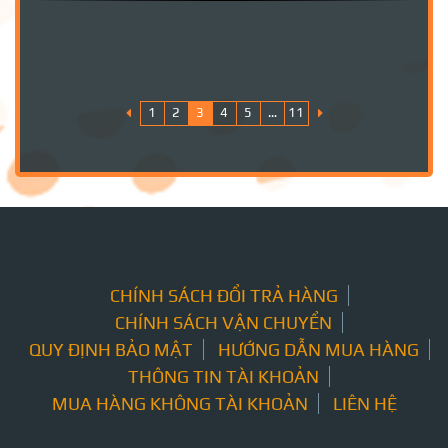
1
2
3
4
5
…
11
CHÍNH SÁCH ĐỔI TRẢ HÀNG
CHÍNH SÁCH VẬN CHUYỂN
QUY ĐỊNH BẢO MẬT
HƯỚNG DẪN MUA HÀNG
THÔNG TIN TÀI KHOẢN
MUA HÀNG KHÔNG TÀI KHOẢN
LIÊN HỆ