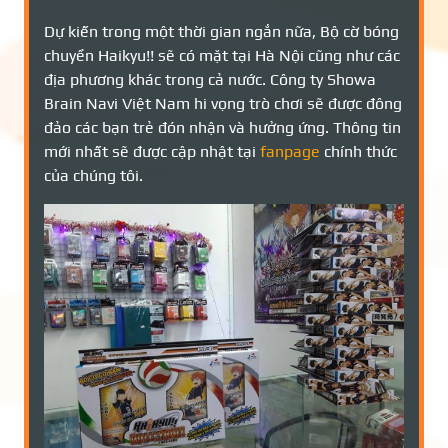
Dự kiến trong một thời gian ngắn nữa, Bộ cờ bóng
chuyền Haikyu!! sẽ có mặt tại Hà Nội cũng như các
địa phương khác trong cả nước. Công ty Showa
Brain Navi Việt Nam hi vọng trò chơi sẽ được đông
đảo các bạn trẻ đón nhận và hưởng ứng. Thông tin
mới nhất sẽ được cập nhật tại
fanpage
chính thức
của chúng tôi.