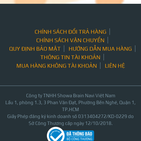
CHÍNH SÁCH ĐỔI TRẢ HÀNG
CHÍNH SÁCH VẬN CHUYỂN
QUY ĐỊNH BẢO MẬT
HƯỚNG DẪN MUA HÀNG
THÔNG TIN TÀI KHOẢN
MUA HÀNG KHÔNG TÀI KHOẢN
LIÊN HỆ
Công ty TNHH Showa Brain Navi Việt Nam
Lầu 1, phòng 1.3, 3 Phan Văn Đạt, Phường Bến Nghé, Quận 1,
TP.HCM
Giấy Phép đăng ký kinh doanh số 0313404272/KD-0229 do
Sở Công Thương cấp ngày 12/10/2018.